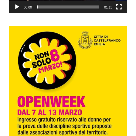
00:00
01:13