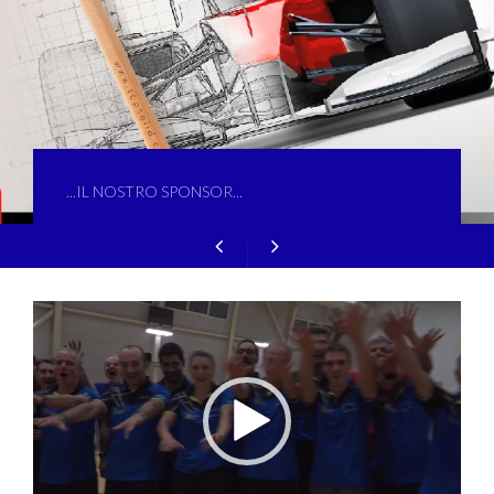
...IL NOSTRO SPONSOR...
Video
Player