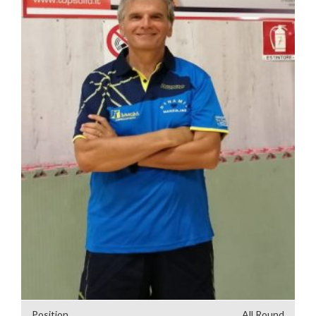
Position
All Round