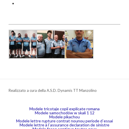
Realizzato a cura della A.S.D. Dynamis TT Manzolino
Modele tricotaje copii explicate romana
Modele samochodów w skali 1 12
Modele pikachou
Modele lettre rupture contrat nounou periode d`essai
Modele lettre à l`assurance declaration de sinistre
Modele fosse septique toutes eaux