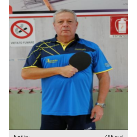
Position
All Round