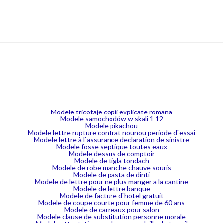
Modele tricotaje copii explicate romana
Modele samochodów w skali 1 12
Modele pikachou
Modele lettre rupture contrat nounou periode d`essai
Modele lettre à l`assurance declaration de sinistre
Modele fosse septique toutes eaux
Modele dessus de comptoir
Modele de tigla tondach
Modele de robe manche chauve souris
Modele de pasta de dinti
Modele de lettre pour ne plus manger a la cantine
Modele de lettre banque
Modele de facture d`hotel gratuit
Modele de coupe courte pour femme de 60 ans
Modele de carreaux pour salon
Modele clause de substitution personne morale