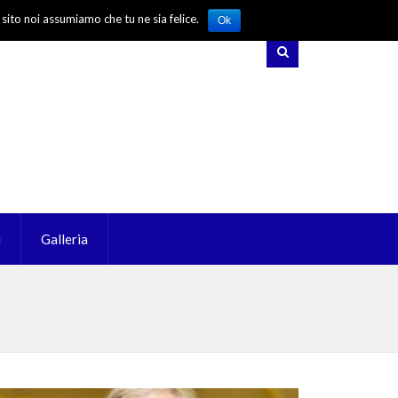
 sito noi assumiamo che tu ne sia felice.
Ok
i
Galleria