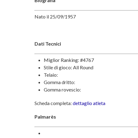
Biografia
Nato il 25/09/1957
Dati Tecnici
Miglior Ranking: #4767
Stile di gioco: All Round
Telaio:
Gomma dritto:
Gomma rovescio:
Scheda completa:
dettaglio atleta
Palmarès